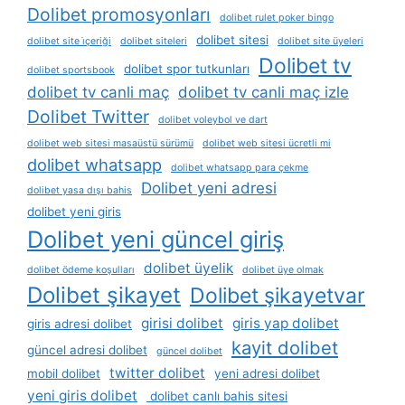
Dolibet promosyonları
dolibet rulet poker bingo
dolibet sitesi
dolibet site i̇çeriği
dolibet siteleri
dolibet site üyeleri
Dolibet tv
dolibet spor tutkunları
dolibet sportsbook
dolibet tv canli maç
dolibet tv canli maç izle
Dolibet Twitter
dolibet voleybol ve dart
dolibet web sitesi masaüstü sürümü
dolibet web sitesi ücretli mi
dolibet whatsapp
dolibet whatsapp para çekme
Dolibet yeni adresi
dolibet yasa dışı bahis
dolibet yeni giris
Dolibet yeni güncel giriş
dolibet üyelik
dolibet ödeme koşulları
dolibet üye olmak
Dolibet şikayet
Dolibet şikayetvar
girisi dolibet
giris yap dolibet
giris adresi dolibet
kayit dolibet
güncel adresi dolibet
güncel dolibet
twitter dolibet
mobil dolibet
yeni adresi dolibet
yeni giris dolibet
dolibet canlı bahis sitesi