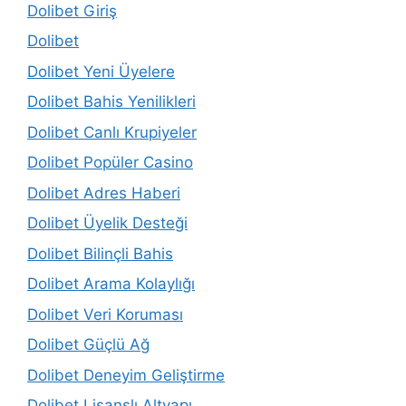
Dolibet Giriş
Dolibet
Dolibet Yeni Üyelere
Dolibet Bahis Yenilikleri
Dolibet Canlı Krupiyeler
Dolibet Popüler Casino
Dolibet Adres Haberi
Dolibet Üyelik Desteği
Dolibet Bilinçli Bahis
Dolibet Arama Kolaylığı
Dolibet Veri Koruması
Dolibet Güçlü Ağ
Dolibet Deneyim Geliştirme
Dolibet Lisanslı Altyapı