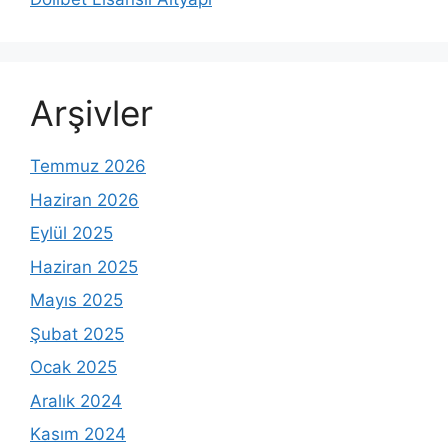
Arşivler
Temmuz 2026
Haziran 2026
Eylül 2025
Haziran 2025
Mayıs 2025
Şubat 2025
Ocak 2025
Aralık 2024
Kasım 2024