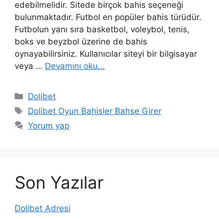
edebilmelidir. Sitede birçok bahis seçeneği
bulunmaktadır. Futbol en popüler bahis türüdür.
Futbolun yanı sıra basketbol, ​​voleybol, tenis,
boks ve beyzbol üzerine de bahis
oynayabilirsiniz. Kullanıcılar siteyi bir bilgisayar
veya …
Devamını oku…
Kategoriler
Dolibet
Etiketler
Dolibet Oyun Bahisler Bahse Girer
Yorum yap
Son Yazılar
Dolibet Adresi