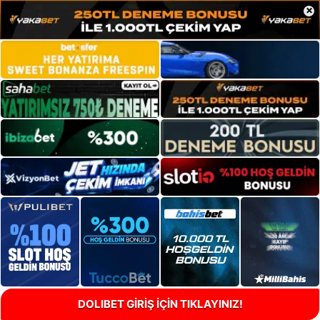
×
DOLIBET GİRİŞ İÇİN TIKLAYINIZ!