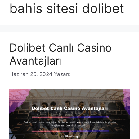
bahis sitesi dolibet
Dolibet Canlı Casino
Avantajları
Haziran 26, 2024
Yazarı: