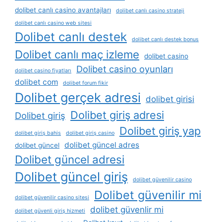
dolibet canlı casino avantajları
dolibet canlı casino strateji
dolibet canlı casino web sitesi
Dolibet canlı destek
dolibet canlı destek bonus
Dolibet canlı maç izleme
dolibet casino
Dolibet casino oyunları
dolibet casino fiyatları
dolibet com
dolibet forum fikir
Dolibet gerçek adresi
dolibet girisi
Dolibet giriş adresi
Dolibet giriş
Dolibet giriş yap
dolibet giriş bahis
dolibet giriş casino
dolibet güncel adres
dolibet güncel
Dolibet güncel adresi
Dolibet güncel giriş
dolibet güvenilir casino
Dolibet güvenilir mi
dolibet güvenilir casino sitesi
dolibet güvenlir mi
dolibet güvenli giriş hizmeti