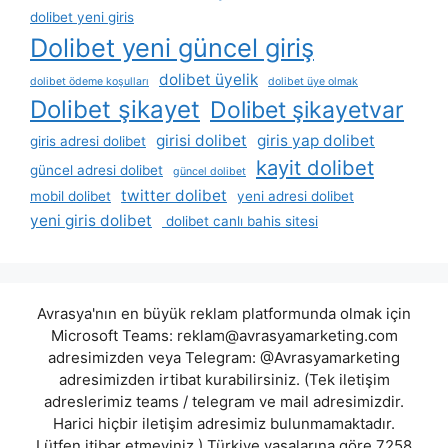
dolibet yeni giris
Dolibet yeni güncel giriş
dolibet üyelik
dolibet ödeme koşulları
dolibet üye olmak
Dolibet şikayet
Dolibet şikayetvar
girisi dolibet
giris yap dolibet
giris adresi dolibet
kayit dolibet
güncel adresi dolibet
güncel dolibet
twitter dolibet
mobil dolibet
yeni adresi dolibet
yeni giris dolibet
dolibet canlı bahis sitesi
Avrasya'nın en büyük reklam platformunda olmak için
Microsoft Teams:
reklam@avrasyamarketing.com
adresimizden veya Telegram: @Avrasyamarketing
adresimizden irtibat kurabilirsiniz. (Tek iletişim
adreslerimiz teams / telegram ve mail adresimizdir.
Harici hiçbir iletişim adresimiz bulunmamaktadır.
Lütfen itibar etmeyiniz.) Türkiye yasalarına göre 7258