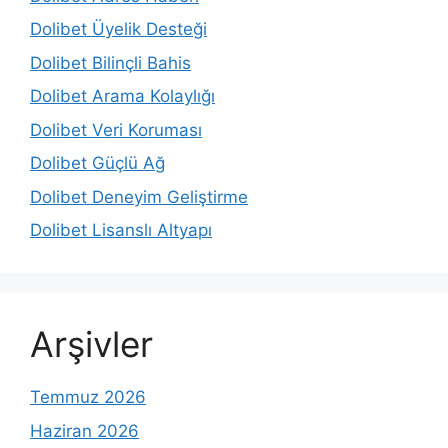
Dolibet Üyelik Desteği
Dolibet Bilinçli Bahis
Dolibet Arama Kolaylığı
Dolibet Veri Koruması
Dolibet Güçlü Ağ
Dolibet Deneyim Geliştirme
Dolibet Lisanslı Altyapı
Arşivler
Temmuz 2026
Haziran 2026