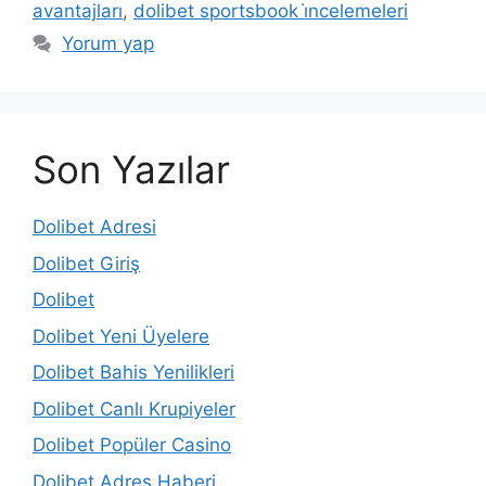
avantajları
,
dolibet sportsbook i̇ncelemeleri
Yorum yap
Son Yazılar
Dolibet Adresi
Dolibet Giriş
Dolibet
Dolibet Yeni Üyelere
Dolibet Bahis Yenilikleri
Dolibet Canlı Krupiyeler
Dolibet Popüler Casino
Dolibet Adres Haberi