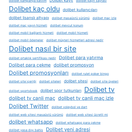
Dolibet kayıt
dolibet kampanya katılım
dolibet kayıt sayfası
Dolibet kaç oldu
dolibet kullanıcıları
dolibet lisanslı altyapı
dolibet masaüstü sürümü
dolibet maç izle
dolibet maç yayın hizmeti
dolibet mevcut konum
dolibet mobil bağlantı hizmeti
dolibet mobil hizmeti
dolibet mobil ödemeler
dolibet müşteri hizmetleri adresi nedir
Dolibet nasıl bir site
Dolibet para yatırma
dolibet ortaklık sertifikası nedir
Dolibet para çekme
dolibet promosyon
Dolibet promosyonları
dolibet rulet poker bingo
dolibet sitesi
dolibet site i̇çeriği
dolibet siteleri
dolibet site üyeleri
Dolibet tv
dolibet spor tutkunları
dolibet sportsbook
dolibet tv canli maç
dolibet tv canli maç izle
Dolibet Twitter
dolibet voleybol ve dart
dolibet web sitesi masaüstü sürümü
dolibet web sitesi ücretli mi
dolibet whatsapp
dolibet whatsapp para çekme
Dolibet yeni adresi
dolibet yasa dışı bahis