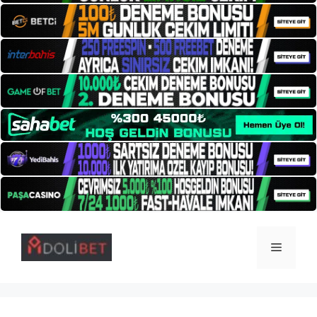
İçeriğe
atla
Menü