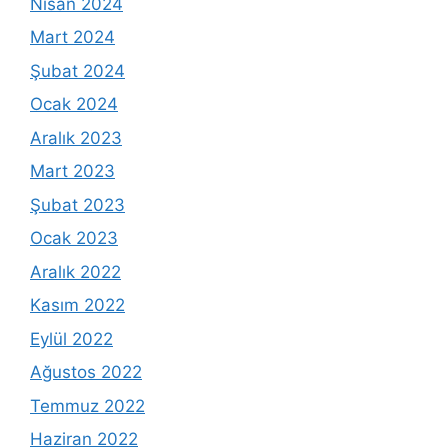
Nisan 2024
Mart 2024
Şubat 2024
Ocak 2024
Aralık 2023
Mart 2023
Şubat 2023
Ocak 2023
Aralık 2022
Kasım 2022
Eylül 2022
Ağustos 2022
Temmuz 2022
Haziran 2022