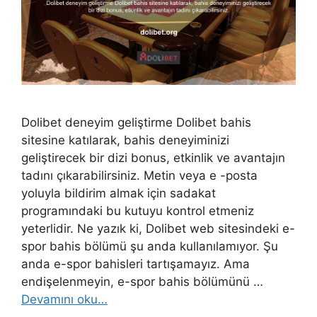
Dolibet deneyim geliştirme Dolibet bahis
sitesine katılarak, bahis deneyiminizi
geliştirecek bir dizi bonus, etkinlik ve avantajın
tadını çıkarabilirsiniz. Metin veya e -posta
yoluyla bildirim almak için sadakat
programındaki bu kutuyu kontrol etmeniz
yeterlidir. Ne yazık ki, Dolibet web sitesindeki e-
spor bahis bölümü şu anda kullanılamıyor. Şu
anda e-spor bahisleri tartışamayız. Ama
endişelenmeyin, e-spor bahis bölümünü …
Devamını oku…