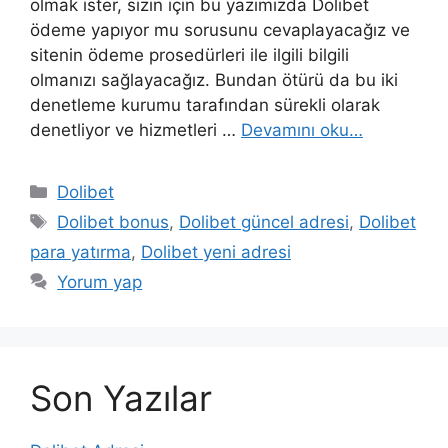
olmak ister, sizin için bu yazımızda Dolibet
ödeme yapıyor mu sorusunu cevaplayacağız ve
sitenin ödeme prosedürleri ile ilgili bilgili
olmanızı sağlayacağız. Bundan ötürü da bu iki
denetleme kurumu tarafından sürekli olarak
denetliyor ve hizmetleri …
Devamını oku…
Kategoriler
Dolibet
Etiketler
Dolibet bonus
,
Dolibet güncel adresi
,
Dolibet
para yatırma
,
Dolibet yeni adresi
Yorum yap
Son Yazılar