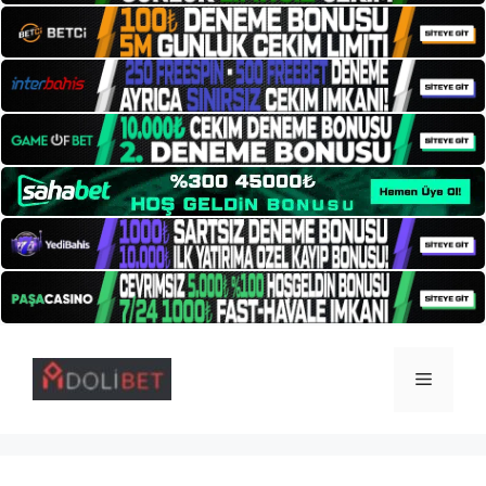
İçeriğe
atla
Menü