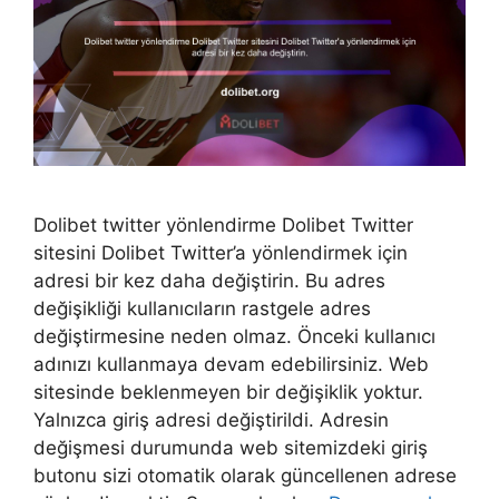
Dolibet twitter yönlendirme Dolibet Twitter
sitesini Dolibet Twitter’a yönlendirmek için
adresi bir kez daha değiştirin. Bu adres
değişikliği kullanıcıların rastgele adres
değiştirmesine neden olmaz. Önceki kullanıcı
adınızı kullanmaya devam edebilirsiniz. Web
sitesinde beklenmeyen bir değişiklik yoktur.
Yalnızca giriş adresi değiştirildi. Adresin
değişmesi durumunda web sitemizdeki giriş
butonu sizi otomatik olarak güncellenen adrese