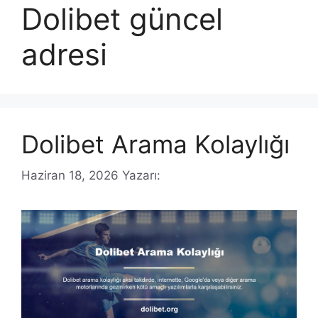
Dolibet güncel
adresi
Dolibet Arama Kolaylığı
Haziran 18, 2026
Yazarı: