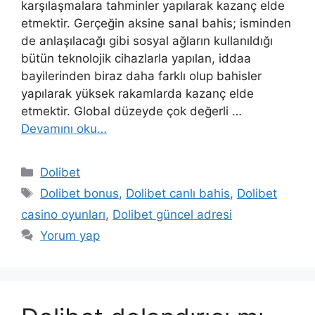
karşılaşmalara tahminler yapılarak kazanç elde
etmektir. Gerçeğin aksine sanal bahis; isminden
de anlaşılacağı gibi sosyal ağların kullanıldığı
bütün teknolojik cihazlarla yapılan, iddaa
bayilerinden biraz daha farklı olup bahisler
yapılarak yüksek rakamlarda kazanç elde
etmektir. Global düzeyde çok değerli …
Devamını oku…
Kategoriler
Dolibet
Etiketler
Dolibet bonus
,
Dolibet canlı bahis
,
Dolibet
casino oyunları
,
Dolibet güncel adresi
Yorum yap