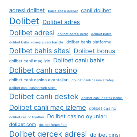
adresi dolibet
canli dolibet
bahis sitesi dolibet
Dolibet
Dolibet adres
Dolibet adresi
dolibet adresi nedir
dolibet bahis
dolibet bahis platformu
dolibet bahis koyma süreci basittir
Dolibet bahis sitesi
Dolibet bonus
Dolibet canlı bahis
dolibet canli maç izle
Dolibet canlı casino
dolibet canlı casino avantajları
dolibet canlı casino strateji
dolibet canlı casino web sitesi
Dolibet canlı destek
dolibet canlı destek bonus
Dolibet canlı maç izleme
dolibet casino
Dolibet casino oyunları
dolibet casino fiyatları
dolibet com
dolibet forum fikir
Dolibet gerçek adresi
dolibet girisi