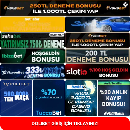
×
DOLIBET GİRİŞ İÇİN TIKLAYINIZ!