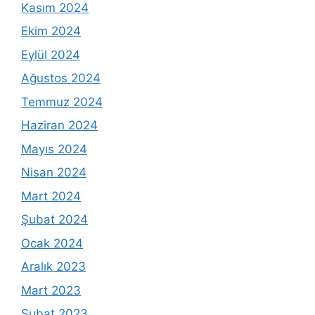
Kasım 2024
Ekim 2024
Eylül 2024
Ağustos 2024
Temmuz 2024
Haziran 2024
Mayıs 2024
Nisan 2024
Mart 2024
Şubat 2024
Ocak 2024
Aralık 2023
Mart 2023
Şubat 2023