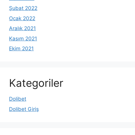
Şubat 2022
Ocak 2022
Aralık 2021
Kasım 2021
Ekim 2021
Kategoriler
Dolibet
Dolibet Giriş