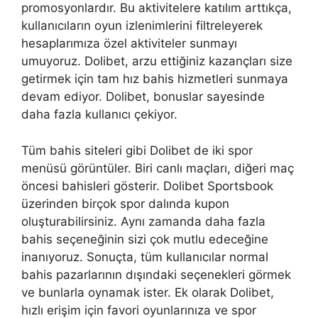
promosyonlardır. Bu aktivitelere katılım arttıkça,
kullanıcıların oyun izlenimlerini filtreleyerek
hesaplarımıza özel aktiviteler sunmayı
umuyoruz. Dolibet, arzu ettiğiniz kazançları size
getirmek için tam hız bahis hizmetleri sunmaya
devam ediyor. Dolibet, bonuslar sayesinde
daha fazla kullanıcı çekiyor.
Tüm bahis siteleri gibi Dolibet de iki spor
menüsü görüntüler. Biri canlı maçları, diğeri maç
öncesi bahisleri gösterir. Dolibet Sportsbook
üzerinden birçok spor dalında kupon
oluşturabilirsiniz. Aynı zamanda daha fazla
bahis seçeneğinin sizi çok mutlu edeceğine
inanıyoruz. Sonuçta, tüm kullanıcılar normal
bahis pazarlarının dışındaki seçenekleri görmek
ve bunlarla oynamak ister. Ek olarak Dolibet,
hızlı erişim için favori oyunlarınıza ve spor