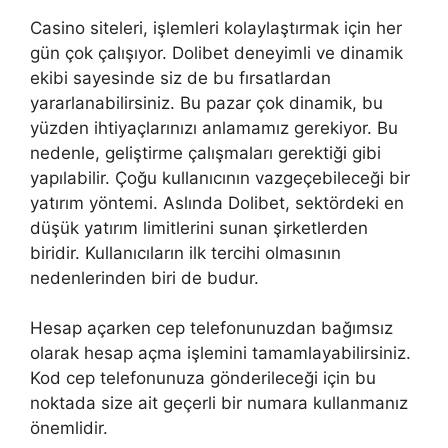
Casino siteleri, işlemleri kolaylaştırmak için her
gün çok çalışıyor. Dolibet deneyimli ve dinamik
ekibi sayesinde siz de bu fırsatlardan
yararlanabilirsiniz. Bu pazar çok dinamik, bu
yüzden ihtiyaçlarınızı anlamamız gerekiyor. Bu
nedenle, geliştirme çalışmaları gerektiği gibi
yapılabilir. Çoğu kullanıcının vazgeçebileceği bir
yatırım yöntemi. Aslında Dolibet, sektördeki en
düşük yatırım limitlerini sunan şirketlerden
biridir. Kullanıcıların ilk tercihi olmasının
nedenlerinden biri de budur.
Hesap açarken cep telefonunuzdan bağımsız
olarak hesap açma işlemini tamamlayabilirsiniz.
Kod cep telefonunuza gönderileceği için bu
noktada size ait geçerli bir numara kullanmanız
önemlidir.