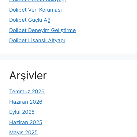
Dolibet Veri Koruması
Dolibet Güçlü Ağ
Dolibet Deneyim Geliştirme
Dolibet Lisanslı Altyapı
Arşivler
Temmuz 2026
Haziran 2026
Eylül 2025
Haziran 2025
Mayıs 2025