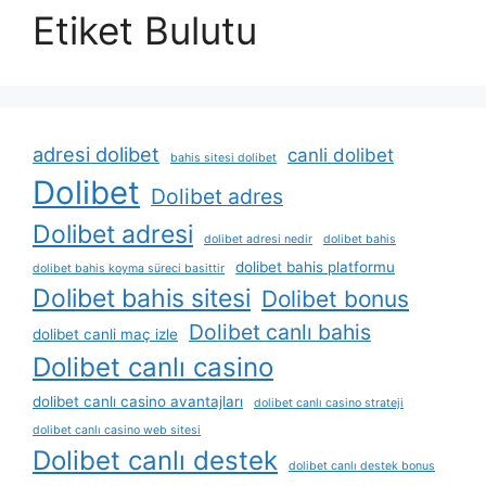
Etiket Bulutu
adresi dolibet
canli dolibet
bahis sitesi dolibet
Dolibet
Dolibet adres
Dolibet adresi
dolibet adresi nedir
dolibet bahis
dolibet bahis platformu
dolibet bahis koyma süreci basittir
Dolibet bahis sitesi
Dolibet bonus
Dolibet canlı bahis
dolibet canli maç izle
Dolibet canlı casino
dolibet canlı casino avantajları
dolibet canlı casino strateji
dolibet canlı casino web sitesi
Dolibet canlı destek
dolibet canlı destek bonus