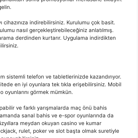
elin.
ihazınıza indirebilirsiniz. Kurulumu çok basit.
umu nasıl gerçekleştirebileceğiniz anlatılmış.
 arama derdinden kurtarır. Uygulama indirdikten
lirsiniz.
im sistemli telefon ve tabletlerinizde kazandırıyor.
tede en iyi oyunlara tek tıkla erişebilirsiniz. Mobil
ino oyunlarını görmek mümkün.
apabilir ve farklı yarışmalarda maç önü bahis
ı zamanda sanal bahis ve e-spor oyunlarında da
 yüzyıllara meydan okuyan casino ve kumar
ackjack, rulet, poker ve slot başta olmak suretiyle