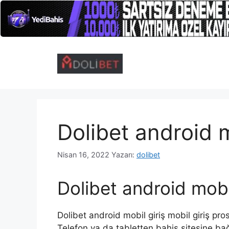
İçeriğe
atla
Dolibet android m
Nisan 16, 2022
Yazarı:
dolibet
Dolibet android mobil
Dolibet android mobil giriş mobil giriş pr
Telefon ya da tabletten bahis sitesine b