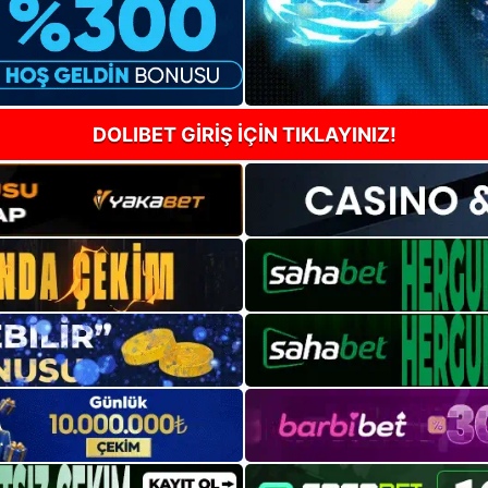
DOLIBET GİRİŞ İÇİN TIKLAYINIZ!