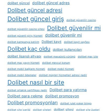
dolibet güncel adres
dolibet güncel
Dolibet güncel adresi
Dolibet güncel giriş
dolibet güvenilir casino
Dolibet güvenilir mi
dolibet güvenilir casino sitesi
dolibet güvenlir mi
dolibet güvenli giriş hizmeti
Dolibet kayıt
dolibet kampanya katılım
dolibet kayıt sayfası
Dolibet kaç oldu
dolibet kullanıcıları
dolibet lisanslı altyapı
dolibet masaüstü sürümü
dolibet maç izle
dolibet maç yayın hizmeti
dolibet mevcut konum
dolibet mobil bağlantı hizmeti
dolibet mobil hizmeti
dolibet mobil ödemeler
dolibet müşteri hizmetleri adresi nedir
Dolibet nasıl bir site
Dolibet para yatırma
dolibet ortaklık sertifikası nedir
Dolibet para çekme
dolibet promosyon
Dolibet promosyonları
dolibet rulet poker bingo
dolibet sitesi
dolibet site i̇çeriği
dolibet siteleri
dolibet site üyeleri