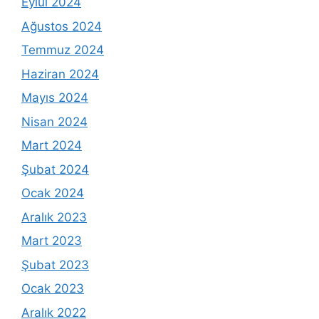
Eylül 2024
Ağustos 2024
Temmuz 2024
Haziran 2024
Mayıs 2024
Nisan 2024
Mart 2024
Şubat 2024
Ocak 2024
Aralık 2023
Mart 2023
Şubat 2023
Ocak 2023
Aralık 2022