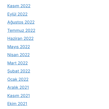
Kasım 2022
Eylül 2022
Ağustos 2022
Temmuz 2022
Haziran 2022
Mayıs 2022
Nisan 2022
Mart 2022
Şubat 2022
Ocak 2022
Aralık 2021
Kasım 2021
Ekim 2021