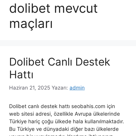
dolibet mevcut
maçları
Dolibet Canlı Destek
Hattı
Haziran 21, 2025
Yazarı:
admin
Dolibet canlı destek hattı seobahis.com için
web sitesi adresi, özellikle Avrupa ülkelerinde
Türkiye hariç çoğu ülkede hala kullanılmaktadır.
Bu Türkiye ve dünyadaki diğer bazı ülkelerde