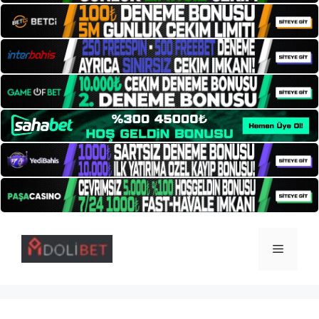
İçeriğe
atla
Menü