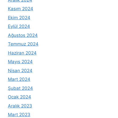
Kasım 2024
Ekim 2024
Eylül 2024
Ağustos 2024
Temmuz 2024
Haziran 2024
Mayıs 2024
Nisan 2024
Mart 2024
Şubat 2024
Ocak 2024
Aralık 2023
Mart 2023