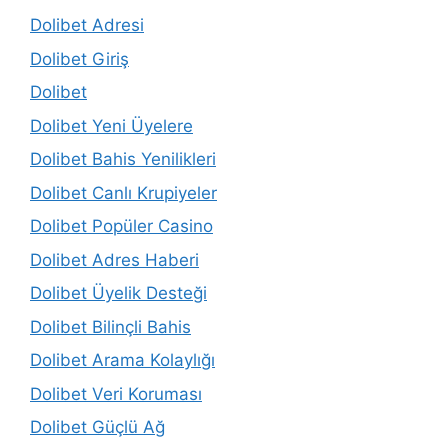
Dolibet Adresi
Dolibet Giriş
Dolibet
Dolibet Yeni Üyelere
Dolibet Bahis Yenilikleri
Dolibet Canlı Krupiyeler
Dolibet Popüler Casino
Dolibet Adres Haberi
Dolibet Üyelik Desteği
Dolibet Bilinçli Bahis
Dolibet Arama Kolaylığı
Dolibet Veri Koruması
Dolibet Güçlü Ağ