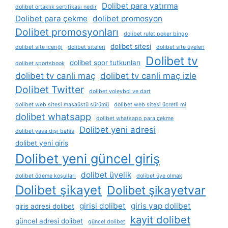
Dolibet para yatırma
dolibet ortaklık sertifikası nedir
Dolibet para çekme
dolibet promosyon
Dolibet promosyonları
dolibet rulet poker bingo
dolibet sitesi
dolibet site i̇çeriği
dolibet siteleri
dolibet site üyeleri
Dolibet tv
dolibet spor tutkunları
dolibet sportsbook
dolibet tv canli maç
dolibet tv canli maç izle
Dolibet Twitter
dolibet voleybol ve dart
dolibet web sitesi masaüstü sürümü
dolibet web sitesi ücretli mi
dolibet whatsapp
dolibet whatsapp para çekme
Dolibet yeni adresi
dolibet yasa dışı bahis
dolibet yeni giris
Dolibet yeni güncel giriş
dolibet üyelik
dolibet ödeme koşulları
dolibet üye olmak
Dolibet şikayet
Dolibet şikayetvar
girisi dolibet
giris yap dolibet
giris adresi dolibet
kayit dolibet
güncel adresi dolibet
güncel dolibet