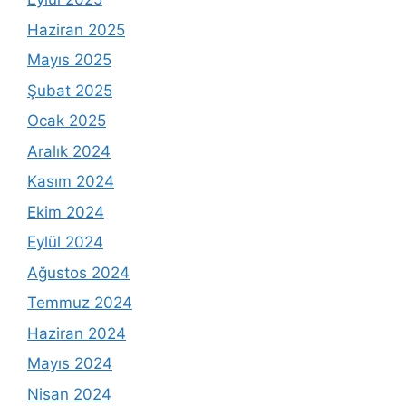
Haziran 2025
Mayıs 2025
Şubat 2025
Ocak 2025
Aralık 2024
Kasım 2024
Ekim 2024
Eylül 2024
Ağustos 2024
Temmuz 2024
Haziran 2024
Mayıs 2024
Nisan 2024