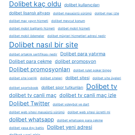
Dolibet kaç oldu
dolibet kullanıcıları
dolibet lisanslı altyapı
dolibet masaüstü sürümü
dolibet maç izle
dolibet maç yayın hizmeti
dolibet mevcut konum
dolibet mobil bağlantı hizmeti
dolibet mobil hizmeti
dolibet mobil ödemeler
dolibet müşteri hizmetleri adresi nedir
Dolibet nasıl bir site
Dolibet para yatırma
dolibet ortaklık sertifikası nedir
Dolibet para çekme
dolibet promosyon
Dolibet promosyonları
dolibet rulet poker bingo
dolibet sitesi
dolibet site i̇çeriği
dolibet siteleri
dolibet site üyeleri
Dolibet tv
dolibet spor tutkunları
dolibet sportsbook
dolibet tv canli maç
dolibet tv canli maç izle
Dolibet Twitter
dolibet voleybol ve dart
dolibet web sitesi masaüstü sürümü
dolibet web sitesi ücretli mi
dolibet whatsapp
dolibet whatsapp para çekme
Dolibet yeni adresi
dolibet yasa dışı bahis
dolibet yeni giris