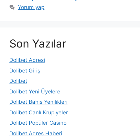
Yorum yap
Son Yazılar
Dolibet Adresi
Dolibet Giriş
Dolibet
Dolibet Yeni Üyelere
Dolibet Bahis Yenilikleri
Dolibet Canlı Krupiyeler
Dolibet Popüler Casino
Dolibet Adres Haberi