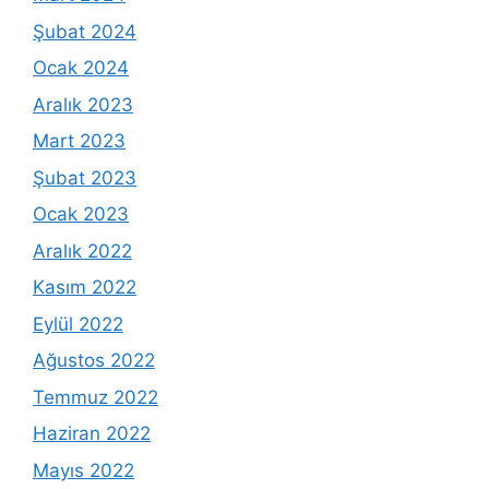
Şubat 2024
Ocak 2024
Aralık 2023
Mart 2023
Şubat 2023
Ocak 2023
Aralık 2022
Kasım 2022
Eylül 2022
Ağustos 2022
Temmuz 2022
Haziran 2022
Mayıs 2022