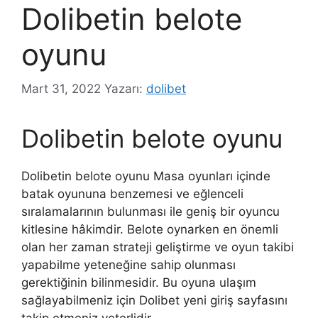
Dolibetin belote
oyunu
Mart 31, 2022
Yazarı:
dolibet
Dolibetin belote oyunu
Dolibetin belote oyunu Masa oyunları içinde
batak oyununa benzemesi ve eğlenceli
sıralamalarının bulunması ile geniş bir oyuncu
kitlesine hâkimdir. Belote oynarken en önemli
olan her zaman strateji geliştirme ve oyun takibi
yapabilme yeteneğine sahip olunması
gerektiğinin bilinmesidir. Bu oyuna ulaşım
sağlayabilmeniz için Dolibet yeni giriş sayfasını