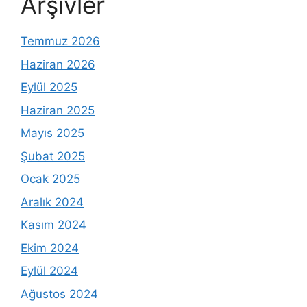
Arşivler
Temmuz 2026
Haziran 2026
Eylül 2025
Haziran 2025
Mayıs 2025
Şubat 2025
Ocak 2025
Aralık 2024
Kasım 2024
Ekim 2024
Eylül 2024
Ağustos 2024