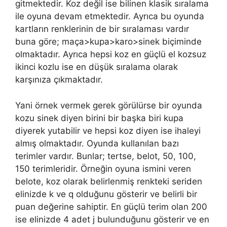
gitmektedir. Koz değil ise bilinen klasik sıralama
ile oyuna devam etmektedir. Ayrıca bu oyunda
kartların renklerinin de bir sıralaması vardır
buna göre; maça>kupa>karo>sinek biçiminde
olmaktadır. Ayrıca hepsi koz en güçlü el kozsuz
ikinci kozlu ise en düşük sıralama olarak
karşınıza çıkmaktadır.
Yani örnek vermek gerek görülürse bir oyunda
kozu sinek diyen birini bir başka biri kupa
diyerek yutabilir ve hepsi koz diyen ise ihaleyi
almış olmaktadır. Oyunda kullanılan bazı
terimler vardır. Bunlar; tertse, belot, 50, 100,
150 terimleridir. Örneğin oyuna ismini veren
belote, koz olarak belirlenmiş renkteki seriden
elinizde k ve q olduğunu gösterir ve belirli bir
puan değerine sahiptir. En güçlü terim olan 200
ise elinizde 4 adet j bulunduğunu gösterir ve en