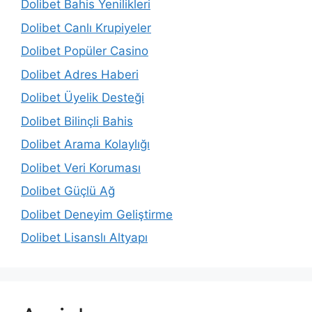
Dolibet Bahis Yenilikleri
Dolibet Canlı Krupiyeler
Dolibet Popüler Casino
Dolibet Adres Haberi
Dolibet Üyelik Desteği
Dolibet Bilinçli Bahis
Dolibet Arama Kolaylığı
Dolibet Veri Koruması
Dolibet Güçlü Ağ
Dolibet Deneyim Geliştirme
Dolibet Lisanslı Altyapı