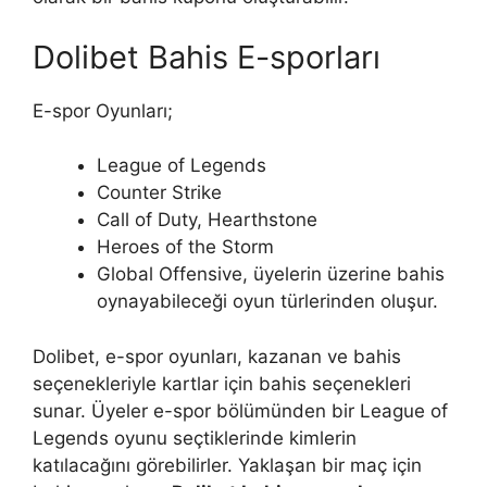
Dolibet Bahis E-sporları
E-spor Oyunları;
League of Legends
Counter Strike
Call of Duty, Hearthstone
Heroes of the Storm
Global Offensive, üyelerin üzerine bahis
oynayabileceği oyun türlerinden oluşur.
Dolibet, e-spor oyunları, kazanan ve bahis
seçenekleriyle kartlar için bahis seçenekleri
sunar. Üyeler e-spor bölümünden bir League of
Legends oyunu seçtiklerinde kimlerin
katılacağını görebilirler. Yaklaşan bir maç için