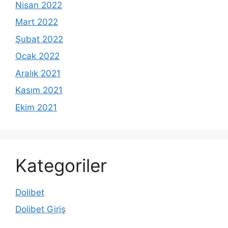
Nisan 2022
Mart 2022
Şubat 2022
Ocak 2022
Aralık 2021
Kasım 2021
Ekim 2021
Kategoriler
Dolibet
Dolibet Giriş