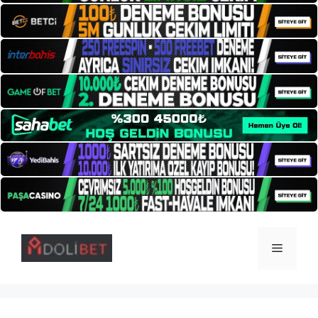
İçeriğe
atla
Menü