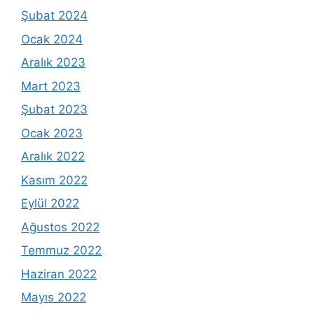
Şubat 2024
Ocak 2024
Aralık 2023
Mart 2023
Şubat 2023
Ocak 2023
Aralık 2022
Kasım 2022
Eylül 2022
Ağustos 2022
Temmuz 2022
Haziran 2022
Mayıs 2022