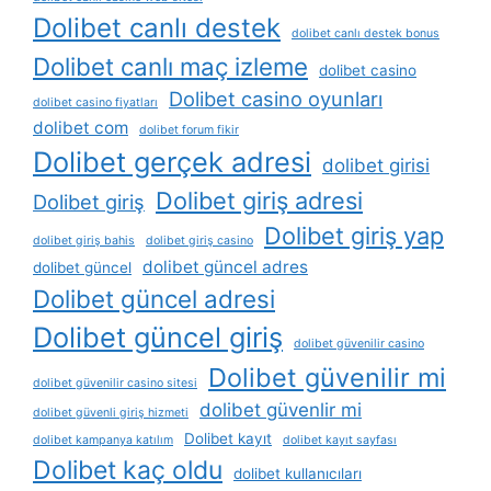
Dolibet canlı destek
dolibet canlı destek bonus
Dolibet canlı maç izleme
dolibet casino
Dolibet casino oyunları
dolibet casino fiyatları
dolibet com
dolibet forum fikir
Dolibet gerçek adresi
dolibet girisi
Dolibet giriş adresi
Dolibet giriş
Dolibet giriş yap
dolibet giriş bahis
dolibet giriş casino
dolibet güncel adres
dolibet güncel
Dolibet güncel adresi
Dolibet güncel giriş
dolibet güvenilir casino
Dolibet güvenilir mi
dolibet güvenilir casino sitesi
dolibet güvenlir mi
dolibet güvenli giriş hizmeti
Dolibet kayıt
dolibet kampanya katılım
dolibet kayıt sayfası
Dolibet kaç oldu
dolibet kullanıcıları