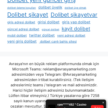
dolibet üyelik
dolibet ödeme koşulları
dolibet üye olmak
Dolibet şikayet
Dolibet şikayetvar
girisi dolibet
giris yap dolibet
giris adresi dolibet
kayit dolibet
güncel adresi dolibet
güncel dolibet
twitter dolibet
mobil dolibet
yeni adresi dolibet
yeni giris dolibet
dolibet canlı bahis sitesi
Avrasya'nın en büyük reklam platformunda olmak için
Microsoft Teams:
reklam@avrasyamarketing.com
adresimizden veya Telegram: @Avrasyamarketing
adresimizden irtibat kurabilirsiniz. (Tek iletişim
adreslerimiz teams / telegram ve mail adresimizdir.
Harici hiçbir iletişim adresimiz bulunmamaktadır.
Lütfen itibar etmeyiniz.) Türkiye yasalarına göre 7258
sayılı kanun uyarınca yasa dışı bahis oynamanın
cezaları mevcuttur. Şu an bulunduğunuz site hiç bir