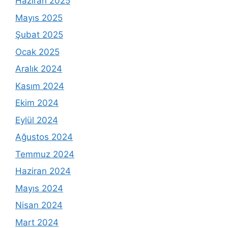
Haziran 2025
Mayıs 2025
Şubat 2025
Ocak 2025
Aralık 2024
Kasım 2024
Ekim 2024
Eylül 2024
Ağustos 2024
Temmuz 2024
Haziran 2024
Mayıs 2024
Nisan 2024
Mart 2024