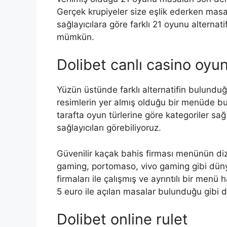
Gerçek krupiyeler size eşlik ederken masa 
sağlayıcılara göre farklı 21 oyunu alternat
mümkün.
Dolibet canlı casino oyun
Yüzün üstünde farklı alternatifin bulunduğu
resimlerin yer almış olduğu bir menüde bu
tarafta oyun türlerine göre kategoriler sağ 
sağlayıcıları görebiliyoruz.
Güvenilir kaçak bahis firması menünün diz
gaming, portomaso, vivo gaming gibi düny
firmaları ile çalışmış ve ayrıntılı bir men
5 euro ile açılan masalar bulunduğu gibi d
Dolibet online rulet