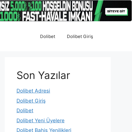
Dolibet
Dolibet Giriş
Son Yazılar
Dolibet Adresi
Dolibet Giriş
Dolibet
Dolibet Yeni Üyelere
Dolibet Bahis Yenilikleri