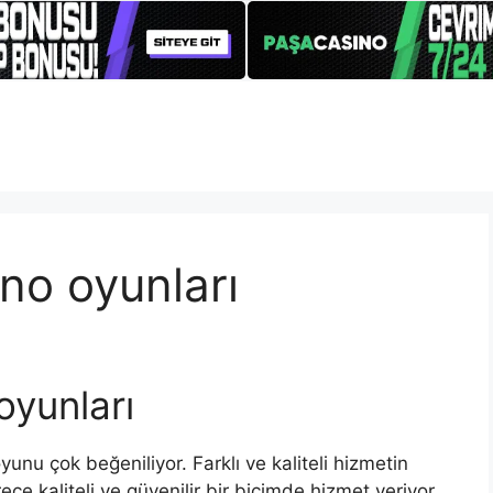
ino oyunları
oyunları
yunu çok beğeniliyor. Farklı ve kaliteli hizmetin
ce kaliteli ve güvenilir bir biçimde hizmet veriyor.