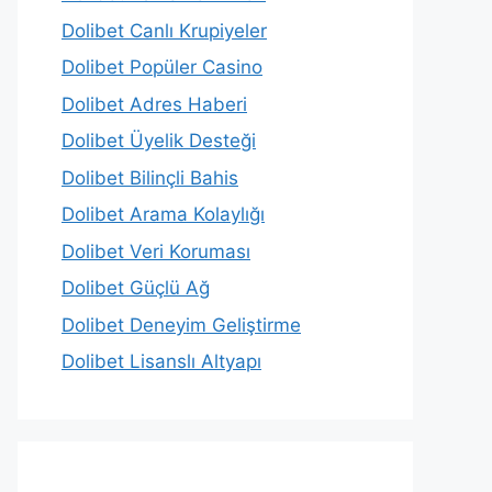
Dolibet Canlı Krupiyeler
Dolibet Popüler Casino
Dolibet Adres Haberi
Dolibet Üyelik Desteği
Dolibet Bilinçli Bahis
Dolibet Arama Kolaylığı
Dolibet Veri Koruması
Dolibet Güçlü Ağ
Dolibet Deneyim Geliştirme
Dolibet Lisanslı Altyapı